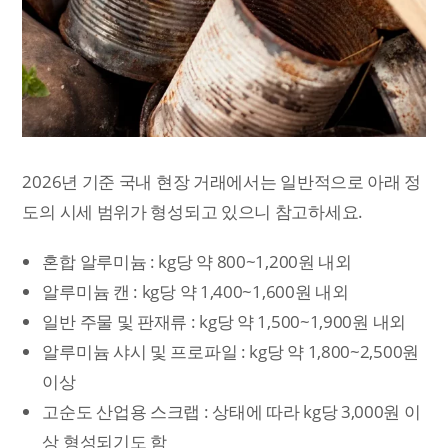
2026년 기준 국내 현장 거래에서는 일반적으로 아래 정
도의 시세 범위가 형성되고 있으니 참고하세요.
혼합 알루미늄 : kg당 약 800~1,200원 내외
알루미늄 캔 : kg당 약 1,400~1,600원 내외
일반 주물 및 판재류 : kg당 약 1,500~1,900원 내외
알루미늄 샤시 및 프로파일 : kg당 약 1,800~2,500원
이상
고순도 산업용 스크랩 : 상태에 따라 kg당 3,000원 이
상 형성되기도 함