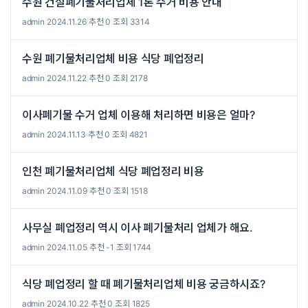
수원 건설폐기물처리업체 1톤 수거 비용 안내
admin
|
2024.11.26
|
추천 0
|
조회 3314
수원 폐기물처리업체 비용 식당 폐업정리
admin
|
2024.11.22
|
추천 0
|
조회 2178
이사폐기물 수거 업체 이용해 처리하면 비용은 얼마?
admin
|
2024.11.13
|
추천 0
|
조회 4821
인천 폐기물처리업체 식당 폐업정리 비용
admin
|
2024.11.09
|
추천 0
|
조회 1518
사무실 폐업정리 역시 이사 폐기물처리 업체가 해요.
admin
|
2024.11.05
|
추천 -1
|
조회 1744
식당 폐업정리 할 때 폐기물처리업체 비용 궁금하시죠?
admin
|
2024.10.22
|
추천 0
|
조회 1825