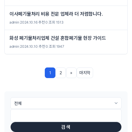
이사폐기물처리 비용 전문 업체라 더 저렴합니다.
admin
|
2024.10.16
|
추천 0
|
조회 1513
화성 폐기물처리업체 건설 혼합폐기물 현장 가이드
admin
|
2024.10.10
|
추천 0
|
조회 1947
1
2
»
마지막
검색