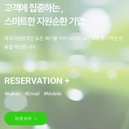
고객에 집중하는 ,
스마트한 자원순환 기업
대국자원환경은 모든 폐기물 처리 서비스 과정에서 합리적인 비
용을 제안합니다.
RESERVATION +
#kakao #Email #Mobile
브로슈어 ↘︎