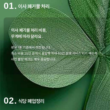
01.
이사 폐기물 처리
이사 폐기물 처리 비용,
무게에 따라 달라요 .
평균 1톤 기준에서 책정됩니다.
최소 비용 25만 원에서 출발해 최대 50만 원에 서비스 되기 때문에
사전 물량 체크는 매우 중요합니다.
02.
식당 폐업정리